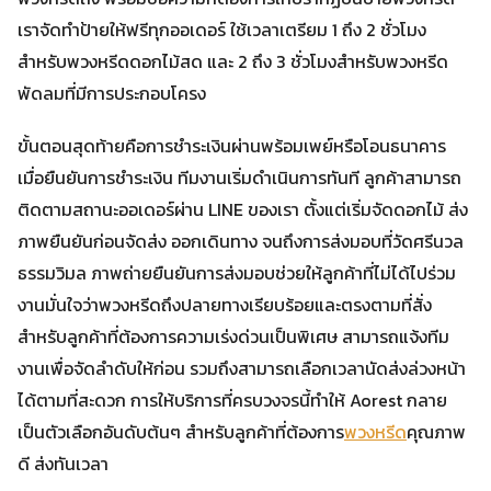
เราจัดทำป้ายให้ฟรีทุกออเดอร์ ใช้เวลาเตรียม 1 ถึง 2 ชั่วโมง
สำหรับพวงหรีดดอกไม้สด และ 2 ถึง 3 ชั่วโมงสำหรับพวงหรีด
พัดลมที่มีการประกอบโครง
ขั้นตอนสุดท้ายคือการชำระเงินผ่านพร้อมเพย์หรือโอนธนาคาร
เมื่อยืนยันการชำระเงิน ทีมงานเริ่มดำเนินการทันที ลูกค้าสามารถ
ติดตามสถานะออเดอร์ผ่าน LINE ของเรา ตั้งแต่เริ่มจัดดอกไม้ ส่ง
ภาพยืนยันก่อนจัดส่ง ออกเดินทาง จนถึงการส่งมอบที่วัดศรีนวล
ธรรมวิมล ภาพถ่ายยืนยันการส่งมอบช่วยให้ลูกค้าที่ไม่ได้ไปร่วม
งานมั่นใจว่าพวงหรีดถึงปลายทางเรียบร้อยและตรงตามที่สั่ง
สำหรับลูกค้าที่ต้องการความเร่งด่วนเป็นพิเศษ สามารถแจ้งทีม
งานเพื่อจัดลำดับให้ก่อน รวมถึงสามารถเลือกเวลานัดส่งล่วงหน้า
ได้ตามที่สะดวก การให้บริการที่ครบวงจรนี้ทำให้ Aorest กลาย
เป็นตัวเลือกอันดับต้นๆ สำหรับลูกค้าที่ต้องการ
พวงหรีด
คุณภาพ
ดี ส่งทันเวลา