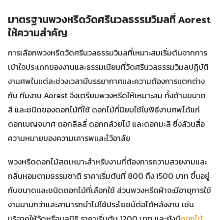
มาตรฐานพวงหรีดวัดศรีนวลธรรมวิมลที่ Aorest
ให้ความสำคัญ
การเลือกพวงหรีดวัดศรีนวลธรรมวิมลที่เหมาะสมเริ่มต้นจากการ
เข้าใจประเภทของงานและธรรมเนียมที่วัดศรีนวลธรรมวิมลปฏิบัติ
งานศพในแต่ละช่วงเวลามีบรรยากาศและความต้องการแตกต่าง
กัน ทีมงาน Aorest จึงเตรียมพวงหรีดให้เหมาะสม ทั้งด้านขนาด
สี และชนิดของดอกไม้ที่ใช้ ดอกไม้ที่นิยมใช้ในพิธีงานศพได้แก่
ดอกเบญจมาศ ดอกลิลลี่ ดอกกล้วยไม้ และดอกมะลิ ซึ่งล้วนสื่อ
ความหมายของความเคารพและไว้อาลัย
พวงหรีดดอกไม้สดเหมาะสำหรับงานที่ต้องการความสวยงามและ
กลิ่นหอมตามธรรมชาติ ราคาเริ่มต้นที่ 800 ถึง 1500 บาท ขึ้นอยู่
กับขนาดและชนิดดอกไม้ที่เลือกใช้ ส่วนพวงหรีดผ้าจะมีอายุการใช้
งานนานกว่าและสามารถนำไปใช้ประโยชน์ต่อได้หลังงาน เช่น
บริจาคให้วัดหรือมูลนิธิ ราคาเริ่มต้น 1200 บาท และยังมี
ดอกไม้