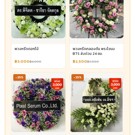
พวงหรีดดอกไม้
พวงหรีดคลองตัน พระโขนง
BTS ส่งด่วน 24 ชม.
฿3,000
฿2,500
฿4,000
฿3,000
-25%
-25%