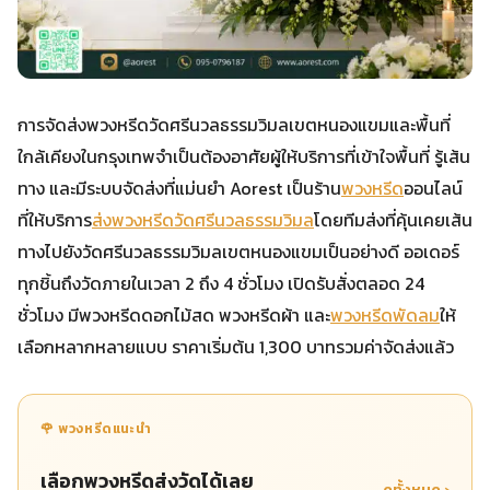
การจัดส่งพวงหรีดวัดศรีนวลธรรมวิมลเขตหนองแขมและพื้นที่
ใกล้เคียงในกรุงเทพจำเป็นต้องอาศัยผู้ให้บริการที่เข้าใจพื้นที่ รู้เส้น
ทาง และมีระบบจัดส่งที่แม่นยำ Aorest เป็นร้าน
พวงหรีด
ออนไลน์
ที่ให้บริการ
ส่งพวงหรีดวัดศรีนวลธรรมวิมล
โดยทีมส่งที่คุ้นเคยเส้น
ทางไปยังวัดศรีนวลธรรมวิมลเขตหนองแขมเป็นอย่างดี ออเดอร์
ทุกชิ้นถึงวัดภายในเวลา 2 ถึง 4 ชั่วโมง เปิดรับสั่งตลอด 24
ชั่วโมง มีพวงหรีดดอกไม้สด พวงหรีดผ้า และ
พวงหรีดพัดลม
ให้
เลือกหลากหลายแบบ ราคาเริ่มต้น 1,300 บาทรวมค่าจัดส่งแล้ว
🌹 พวงหรีดแนะนำ
เลือกพวงหรีดส่งวัดได้เลย
ดูทั้งหมด ›