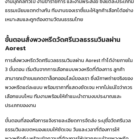
งานบุคคลทั่วไป งานข้าราชการ และงานพระสงฆ์ ซึ่งแต่ละประเภทมี
ธรรมเนียมแตกต่างกัน ทีมงานของเราชี้แนะให้ลูกค้าเลือกได้อย่าง
เหมาะสมและถูกต้องตามวัฒนธรรมไทย
ขั้นตอนสั่งพวงหรีดวัดศรีนวลธรรมวิมลผ่าน
Aorest
การสั่งพวงหรีดวัดศรีนวลธรรมวิมลผ่าน Aorest ทำได้ง่ายภายใน
3 ขั้นตอน เริ่มต้นจากการเลือกแบบพวงหรีดที่ต้องการ ลูกค้า
สามารถเข้าชมแคตตาล็อกออนไลน์ของเรา ซึ่งมีภาพถ่ายจริงของ
พวงหรีดแต่ละแบบ พร้อมราคาที่แสดงชัดเจน หากไม่แน่ใจว่าควร
เลือกแบบไหน ทีมงานพร้อมให้คำแนะนำตามงบประมาณและ
ประเภทของงาน
ขั้นตอนที่สองคือการแจ้งรายละเอียดการจัดส่ง ระบุชื่อวัดศรีนวล
ธรรมวิมลเขตหนองแขมให้ชัดเจน วันและเวลาที่ต้องการให้
พวงหรีดถึง พร้อมข้อความที่ต้องการให้ปรากฏบนป้ายพวงหรีด