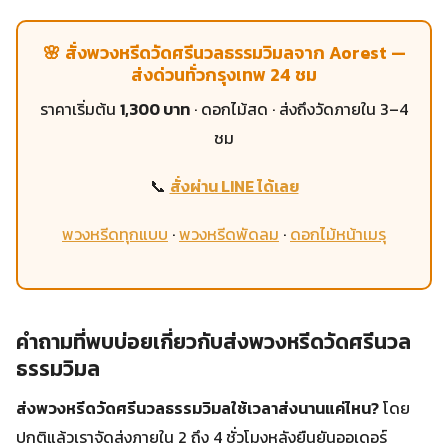
🌸 สั่งพวงหรีดวัดศรีนวลธรรมวิมลจาก Aorest —
ส่งด่วนทั่วกรุงเทพ 24 ชม
ราคาเริ่มต้น
1,300 บาท
· ดอกไม้สด · ส่งถึงวัดภายใน 3–4
ชม
📞
สั่งผ่าน LINE ได้เลย
พวงหรีดทุกแบบ
·
พวงหรีดพัดลม
·
ดอกไม้หน้าเมรุ
คำถามที่พบบ่อยเกี่ยวกับส่งพวงหรีดวัดศรีนวล
ธรรมวิมล
ส่งพวงหรีดวัดศรีนวลธรรมวิมลใช้เวลาส่งนานแค่ไหน?
โดย
ปกติแล้วเราจัดส่งภายใน 2 ถึง 4 ชั่วโมงหลังยืนยันออเดอร์