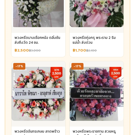
พวงหรีดบางเชือกหนัง ตลิ่งชัน
พวงหรีดทุ่งครุ พระราม 2 ริม
ส่งถึงวัด 24 ชม.
แม่น้ำ ส่งด่วน
฿2,500
฿1,700
฿3,000
฿2,100
-17%
-17%
พวงหรีดจันทรเกษม ลาดพร้าว
พวงหรีดพระราชทาน สวยหรู