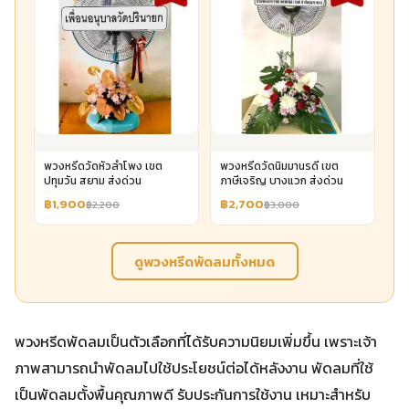
พวงหรีดวัดหัวลำโพง เขต
พวงหรีดวัดนิมมานรดี เขต
ปทุมวัน สยาม ส่งด่วน
ภาษีเจริญ บางแวก ส่งด่วน
฿1,900
฿2,700
฿2,200
฿3,000
ดูพวงหรีดพัดลมทั้งหมด
พวงหรีดพัดลมเป็นตัวเลือกที่ได้รับความนิยมเพิ่มขึ้น เพราะเจ้า
ภาพสามารถนำพัดลมไปใช้ประโยชน์ต่อได้หลังงาน พัดลมที่ใช้
เป็นพัดลมตั้งพื้นคุณภาพดี รับประกันการใช้งาน เหมาะสำหรับ