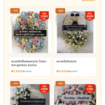
-17%
-25%
พวงหรีดสี่แยกมหานาค วัดสระ
พวงหรีดหัวหมาก
เกศ ภูเขาทอง ส่งด่วน
฿2,500
฿3,000
฿3,000
฿4,000
-17%
-19%