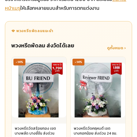
หน้าเมรุ
ให้เลือกหลายแบบสำหรับการตกแต่งงาน
🪭 พวงหรีดพัดลมแนะนำ
พวงหรีดพัดลม ส่งวัดได้เลย
ดูทั้งหมด ›
-14%
-14%
พวงหรีดวัดสร้อยทอง เขต
พวงหรีดวัดคฤหบดี เขต
บางพลัด บางยี่ขัน ส่งด่วน
บางกอกน้อย ส่งด่วน 24 ชม.