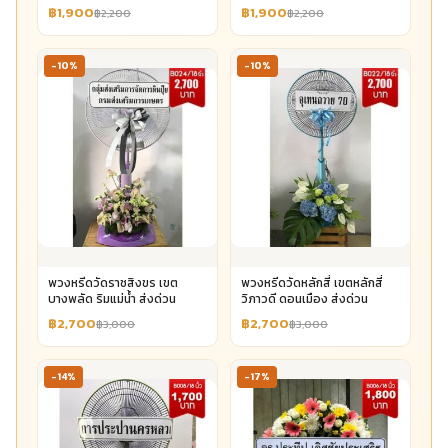
฿1,900
฿1,900
฿2,200
฿2,200
-10%
-10%
พวงหรีดวัดราชสิงขร เขต
พวงหรีดวัดหลักสี่ เขตหลักสี่
บางพลัด ริมแม่น้ำ ส่งด่วน
วิภาวดี ดอนเมือง ส่งด่วน
฿2,700
฿2,700
฿3,000
฿3,000
-14%
-17%