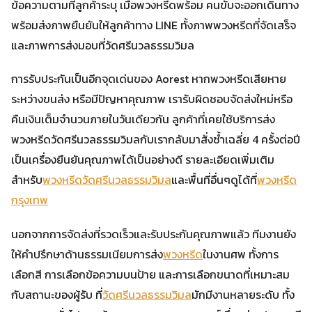
ข้อความตามที่ลูกค้าระบุ เมื่อพวงหรีดพร้อม คนขับจะออกเดินทาง
พร้อมส่งภาพยืนยันให้ลูกค้าทาง LINE ทั้งภาพพวงหรีดที่จัดเสร็จ
และภาพการส่งมอบที่วัดศรีนวลธรรมวิมล
การรับประกันเป็นอีกจุดเด่นของ Aorest หากพวงหรีดเสียหาย
ระหว่างขนส่ง หรือมีปัญหาคุณภาพ เรารับผิดชอบจัดส่งใหม่หรือ
คืนเงินเต็มจำนวนภายในวันเดียวกัน ลูกค้าที่เคยใช้บริการส่ง
พวงหรีดวัดศรีนวลธรรมวิมลกับเรากลับมาสั่งซ้ำเฉลี่ย 4 ครั้งต่อปี
เป็นเครื่องยืนยันคุณภาพได้เป็นอย่างดี รายละเอียดเพิ่มเติม
สำหรับ
พวงหรีดวัดศรีนวลธรรมวิมล
และพื้นที่อื่นๆดูได้ที่
พวงหรีด
กรุงเทพ
นอกจากการจัดส่งที่รวดเร็วและรับประกันคุณภาพแล้ว ทีมงานยัง
ให้คำปรึกษาด้านธรรมเนียมการส่ง
พวงหรีด
ในงานศพ ทั้งการ
เลือกสี การเลือกข้อความบนป้าย และการเลือกขนาดที่เหมาะสม
กับสถานะของผู้รับ ที่
วัดศรีนวลธรรมวิมล
มักมีงานหลายระดับ ทั้ง