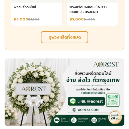
พวงหรีดวังใหม่
พวงหรีดบางแคเหนือ BTS
บางแค ส่งตรงเวลา
฿3,000
฿3,000
฿4,000
฿4,000
ดูพวงหรีดทั้งหมด