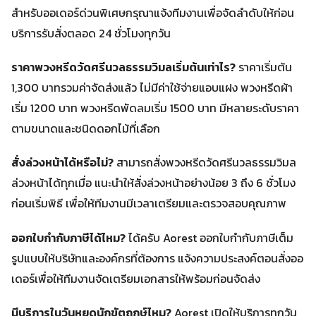
สำหรับออเดอร์ด่วนพิเศษกรุณาแจ้งทีมงานเพื่อจัดลำดับให้ก่อน
บริการรับสั่งตลอด 24 ชั่วโมงทุกวัน
ราคาพวงหรีดวัดศรีนวลธรรมวิมลเริ่มต้นเท่าไร?
ราคาเริ่มต้น
1,300 บาทรวมค่าจัดส่งแล้ว ไม่มีค่าใช้จ่ายแอบแฝง พวงหรีดผ้า
เริ่ม 1200 บาท พวงหรีดพัดลมเริ่ม 1500 บาท มีหลายระดับราคา
ตามขนาดและชนิดดอกไม้ที่เลือก
สั่งล่วงหน้าได้หรือไม่?
สามารถสั่งพวงหรีดวัดศรีนวลธรรมวิมล
ล่วงหน้าได้ทุกเมื่อ แนะนำให้สั่งล่วงหน้าอย่างน้อย 3 ถึง 6 ชั่วโมง
ก่อนเริ่มพิธี เพื่อให้ทีมงานมีเวลาเตรียมและตรวจสอบคุณภาพ
ออกใบกำกับภาษีได้ไหม?
ได้ครับ Aorest ออกใบกำกับภาษีเต็ม
รูปแบบให้บริษัทและองค์กรที่ต้องการ แจ้งความประสงค์ตอนสั่งออ
เดอร์เพื่อให้ทีมงานจัดเตรียมเอกสารให้พร้อมก่อนจัดส่ง
มีบริการในวันหยุดนักขัตฤกษ์ไหม?
Aorest เปิดให้บริการทุกวัน