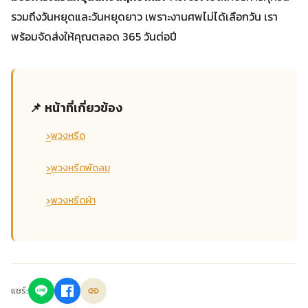
รวมถึงวันหยุดและวันหยุดยาว เพราะงานศพไม่ได้เลือกวัน เรา
พร้อมจัดส่งให้คุณตลอด 365 วันต่อปี
📌 หน้าที่เกี่ยวข้อง
›
พวงหรีด
›
พวงหรีดพัดลม
›
พวงหรีดผ้า
แชร์: