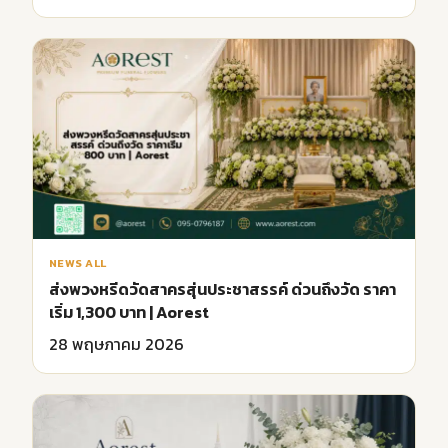
NEWS ALL
ส่งพวงหรีดวัดสาครสุ่นประชาสรรค์ ด่วนถึงวัด ราคา
เริ่ม 1,300 บาท | Aorest
28 พฤษภาคม 2026