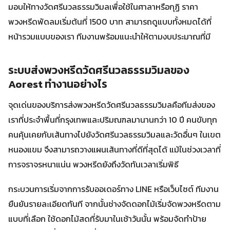
มอบให้ทางวัดศรีนวลธรรมวิมลเพื่อใช้ในศาลาหรือกุฏิ ราคา
พวงหรีดพัดลมเริ่มต้นที่ 1500 บาท สามารถดูแบบทั้งหมดได้ที่
หน้ารวมแบบของเรา ทีมงานพร้อมแนะนำให้ตามงบประมาณที่มี
ระบบส่งพวงหรีดวัดศรีนวลธรรมวิมลของ
Aorest ทำงานอย่างไร
จุดเด่นของบริการส่งพวงหรีดวัดศรีนวลธรรมวิมลคือทีมส่งของ
เราที่ประจำพื้นที่กรุงเทพและปริมณฑลมานานกว่า 10 ปี คนขับทุก
คนคุ้นเคยกับเส้นทางไปยังวัดศรีนวลธรรมวิมลและวัดอื่นๆ ในเขต
หนองแขม จึงสามารถวางแผนเส้นทางที่ดีที่สุดได้ แม้ในช่วงเวลาที่
การจราจรหนาแน่น พวงหรีดยังถึงวัดทันเวลาเริ่มพิธี
กระบวนการเริ่มจากการรับออเดอร์ทาง LINE หรือเว็บไซต์ ทีมงาน
ยืนยันรายละเอียดทันที จากนั้นช่างจัดดอกไม้เริ่มจัดพวงหรีดตาม
แบบที่เลือก ใช้ดอกไม้สดที่รับมาในเช้าวันนั้น พร้อมจัดทำป้าย