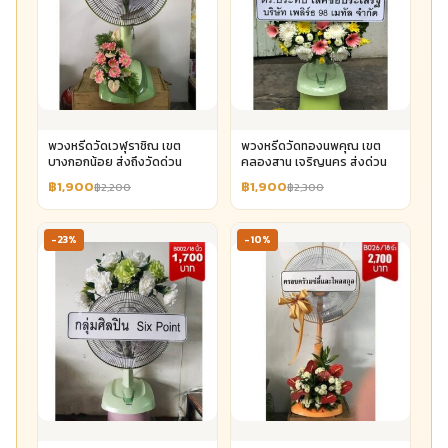
พวงหรีดวัดเวฬุราชิณ เขต
พวงหรีดวัดทองนพคุณ เขต
บางกอกน้อย ส่งถึงวัดด่วน
คลองสาน เจริญนคร ส่งด่วน
฿1,900
฿1,900
฿2,200
฿2,300
-23%
-10%