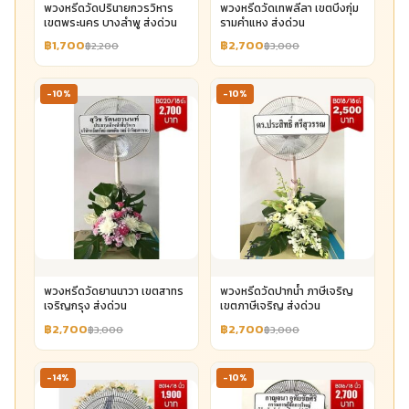
พวงหรีดวัดปรินายกวรวิหาร
พวงหรีดวัดเทพลีลา เขตบึงกุ่ม
เขตพระนคร บางลำพู ส่งด่วน
รามคำแหง ส่งด่วน
฿1,700
฿2,700
฿2,200
฿3,000
-10%
-10%
พวงหรีดวัดยานนาวา เขตสาทร
พวงหรีดวัดปากน้ำ ภาษีเจริญ
เจริญกรุง ส่งด่วน
เขตภาษีเจริญ ส่งด่วน
฿2,700
฿2,700
฿3,000
฿3,000
-14%
-10%